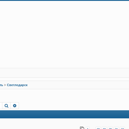
ть
Светлодарск
Пошук
Розширений пошук