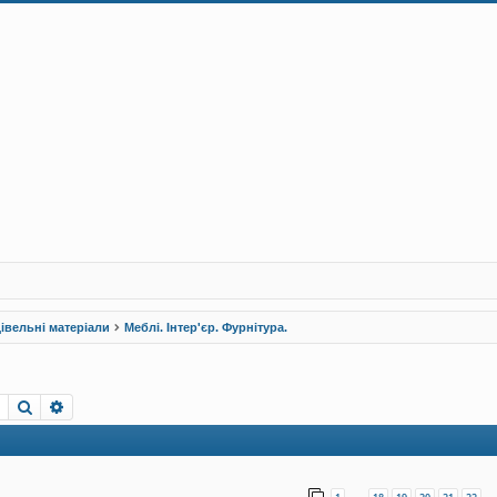
івельні матеріали
Меблі. Інтер'єр. Фурнітура.
Пошук
Розширений пошук