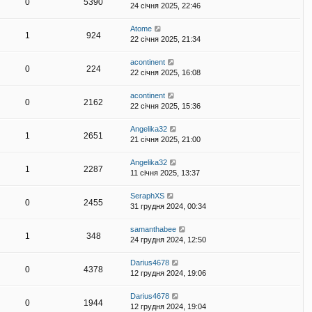
0
5390
24 січня 2025, 22:46
Atome
1
924
22 січня 2025, 21:34
acontinent
0
224
22 січня 2025, 16:08
acontinent
0
2162
22 січня 2025, 15:36
Angelika32
1
2651
21 січня 2025, 21:00
Angelika32
1
2287
11 січня 2025, 13:37
SeraphXS
0
2455
31 грудня 2024, 00:34
samanthabee
1
348
24 грудня 2024, 12:50
Darius4678
0
4378
12 грудня 2024, 19:06
Darius4678
0
1944
12 грудня 2024, 19:04