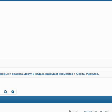
ровье и красота, досуг и отдых, одежда и косметика
Охота. Рыбалка.
Пошук
Розширений пошук