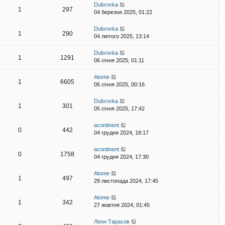
Dubrovka
1
297
04 березня 2025, 01:22
Dubrovka
1
290
04 лютого 2025, 13:14
Dubrovka
1
1291
06 січня 2025, 01:11
Atome
1
6605
06 січня 2025, 00:16
Dubrovka
1
301
05 січня 2025, 17:42
acontinent
0
442
04 грудня 2024, 18:17
acontinent
0
1758
04 грудня 2024, 17:30
Atome
1
497
29 листопада 2024, 17:45
Atome
1
342
27 жовтня 2024, 01:45
Леон Тарасов