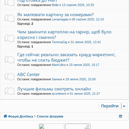
Останнє повідомлення
Bella
«
13 серпня 2025, 10:33
Як малювати картину за номерами?
Останнє повідомлення
Lenamagda
«
08 серпня 2025, 12:19
Відповіді:
2
Чим замінити картоплю на гарнір, щоб було
корисно і смачно?
Останнє повідомлення
TemmaGig
«
31 липня 2025, 13:41
Відповіді:
1
Где сейчас реально заказать крауд-маркетинг,
чтобы не слить бюджет?
Останнє повідомлення
MarkUltra
«
20 липня 2025, 15:17
ABC Center
Останнє повідомлення
Sawwa
«
18 липня 2025, 15:00
Лучшие фильмы смотреть онлайн
Останнє повідомлення
acontinent
«
01 липня 2025, 21:27
Перейти
Форум Донбасу
Список форумів