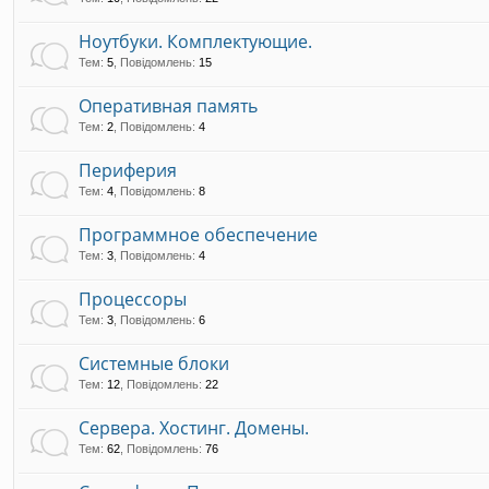
Ноутбуки. Комплектующие.
Тем
:
5
,
Повідомлень
:
15
Оперативная память
Тем
:
2
,
Повідомлень
:
4
Периферия
Тем
:
4
,
Повідомлень
:
8
Программное обеспечение
Тем
:
3
,
Повідомлень
:
4
Процессоры
Тем
:
3
,
Повідомлень
:
6
Системные блоки
Тем
:
12
,
Повідомлень
:
22
Сервера. Хостинг. Домены.
Тем
:
62
,
Повідомлень
:
76