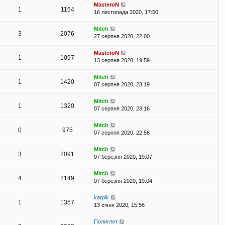
MasteroN
1
1164
16 листопада 2020, 17:50
Mitch
3
2076
27 серпня 2020, 22:00
MasteroN
1
1097
13 серпня 2020, 19:59
Mitch
1
1420
07 серпня 2020, 23:19
Mitch
1
1320
07 серпня 2020, 23:16
Mitch
0
975
07 серпня 2020, 22:56
Mitch
3
2091
07 березня 2020, 19:07
Mitch
4
2149
07 березня 2020, 19:04
karpik
1
1357
13 січня 2020, 15:56
Полиглот